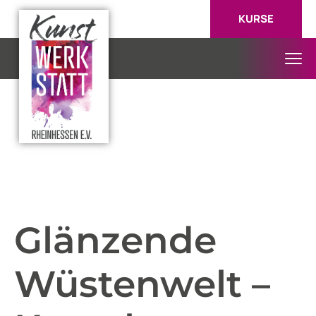
KURSE
Glänzende
Wüstenwelt –