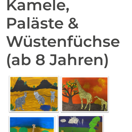
Kamele,
Paläste &
Wüstenfüchse
(ab 8 Jahren)