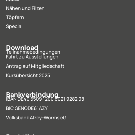
Nähen und Filzen
Töpfern
Special
Download
Teilnahmebedingungen
Fahrt zu Ausstellungen
Antrag auf Mitgliedschaft
Kursübersicht 2025
Bankverbindung
IBAN DE40 5509 1200 0021 9282 08
BIC GENODE61AZY
Volksbank Alzey-Worms eG