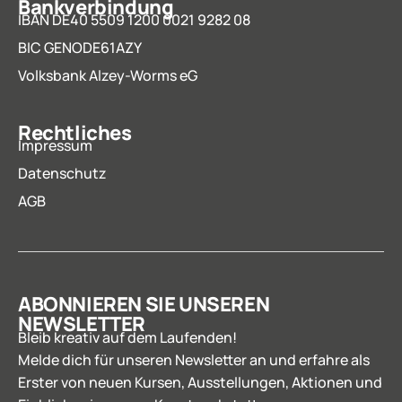
Bankverbindung
IBAN DE40 5509 1200 0021 9282 08
BIC GENODE61AZY
Volksbank Alzey-Worms eG
Rechtliches
Impressum
Datenschutz
AGB
ABONNIEREN SIE UNSEREN
NEWSLETTER
Bleib kreativ auf dem Laufenden!
Melde dich für unseren Newsletter an und erfahre als
Erster von neuen Kursen, Ausstellungen, Aktionen und