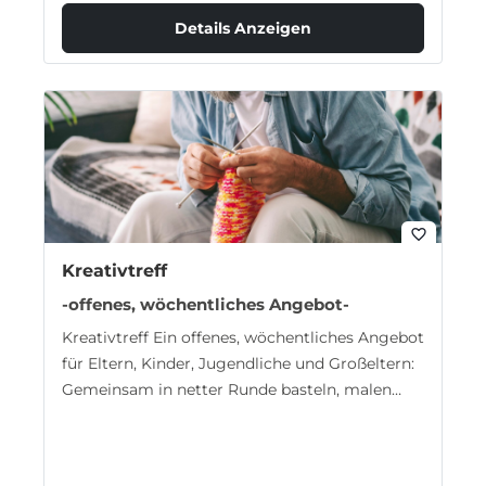
Details Anzeigen
favorite_border
Kreativtreff
-offenes, wöchentliches Angebot-
Kreativtreff Ein offenes, wöchentliches Angebot
für Eltern, Kinder, Jugendliche und Großeltern:
Gemeinsam in netter Runde basteln, malen
und gestalten. Perfekt,…