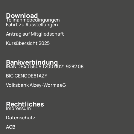
Download
Teilnahmebedingungen
Fahrt zu Ausstellungen
Antrag auf Mitgliedschaft
Kursübersicht 2025
Bankverbindung
IBAN DE40 5509 1200 0021 9282 08
BIC GENODE61AZY
Volksbank Alzey-Worms eG
Rechtliches
Impressum
Datenschutz
AGB