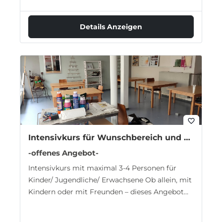
Details Anzeigen
favorite_border
Intensivkurs für Wunschbereich und alle Altersgruppen
-offenes Angebot-
Intensivkurs mit maximal 3-4 Personen für
Kinder/ Jugendliche/ Erwachsene Ob allein, mit
Kindern oder mit Freunden – dieses Angebot
richtet…