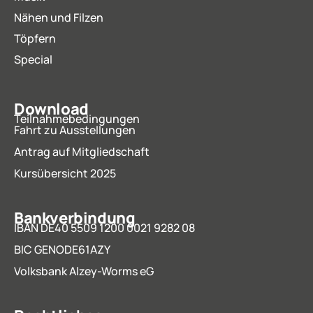
Nähen und Filzen
Töpfern
Special
Download
Teilnahmebedingungen
Fahrt zu Ausstellungen
Antrag auf Mitgliedschaft
Kursübersicht 2025
Bankverbindung
IBAN DE40 5509 1200 0021 9282 08
BIC GENODE61AZY
Volksbank Alzey-Worms eG