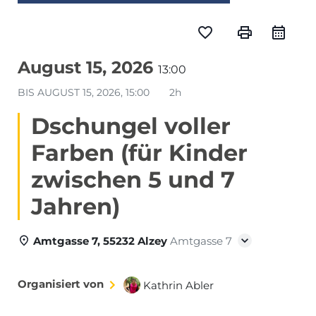
favorite_border
print
August 15, 2026
13:00
BIS
AUGUST 15, 2026, 15:00
2h
Dschungel voller
Farben (für Kinder
zwischen 5 und 7
Jahren)
Amtgasse 7, 55232 Alzey
Amtgasse 7
Organisiert von
Kathrin Abler