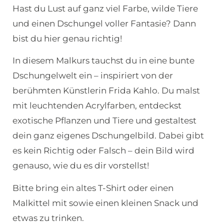
Hast du Lust auf ganz viel Farbe, wilde Tiere
und einen Dschungel voller Fantasie? Dann
bist du hier genau richtig!
In diesem Malkurs tauchst du in eine bunte
Dschungelwelt ein – inspiriert von der
berühmten Künstlerin Frida Kahlo. Du malst
mit leuchtenden Acrylfarben, entdeckst
exotische Pflanzen und Tiere und gestaltest
dein ganz eigenes Dschungelbild. Dabei gibt
es kein Richtig oder Falsch – dein Bild wird
genauso, wie du es dir vorstellst!
Bitte bring ein altes T-Shirt oder einen
Malkittel mit sowie einen kleinen Snack und
etwas zu trinken.