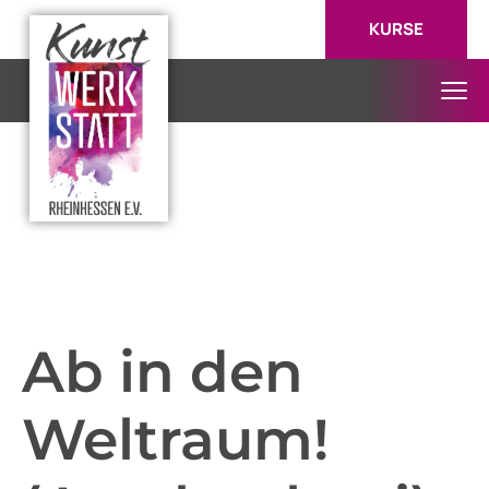
KURSE
Ab in den
Weltraum!