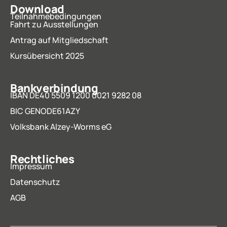
Download
Teilnahmebedingungen
Fahrt zu Ausstellungen
Antrag auf Mitgliedschaft
Kursübersicht 2025
Bankverbindung
IBAN DE40 5509 1200 0021 9282 08
BIC GENODE61AZY
Volksbank Alzey-Worms eG
Rechtliches
Impressum
Datenschutz
AGB