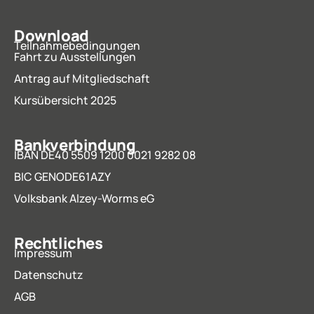
Download
Teilnahmebedingungen
Fahrt zu Ausstellungen
Antrag auf Mitgliedschaft
Kursübersicht 2025
Bankverbindung
IBAN DE40 5509 1200 0021 9282 08
BIC GENODE61AZY
Volksbank Alzey-Worms eG
Rechtliches
Impressum
Datenschutz
AGB