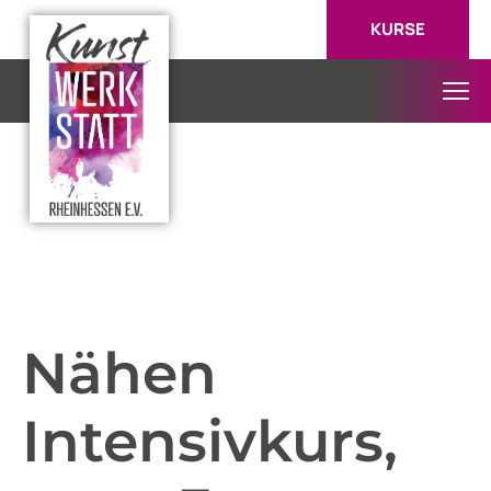
KURSE
Nähen
Intensivkurs,